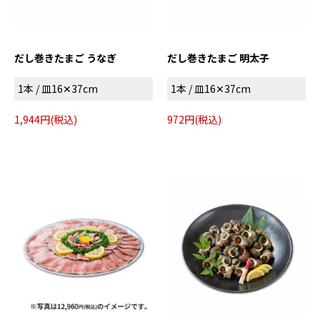
だし巻きたまご うなぎ
だし巻きたまご 明太子
1本 / 皿16✕37cm
1本 / 皿16✕37cm
1,944円(税込)
972円(税込)