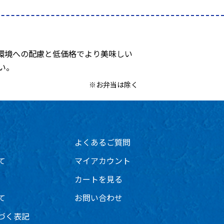
環境への配慮と低価格でより美味しい
い。
※お弁当は除く
よくあるご質問
て
マイアカウント
カートを見る
て
お問い合わせ
づく表記