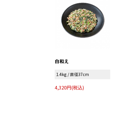
白和え
1.4kg / 直径37cm
4,320円(税込)