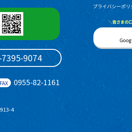
プライバシーポリ
＼皆さまの
Goo
-7395-9074
0955-82-1161
13-4