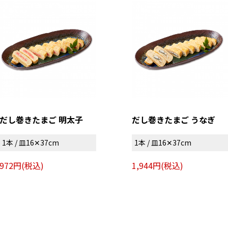
だし巻きたまご 明太子
だし巻きたまご うなぎ
1本 / 皿16✕37cm
1本 / 皿16✕37cm
972円(税込)
1,944円(税込)