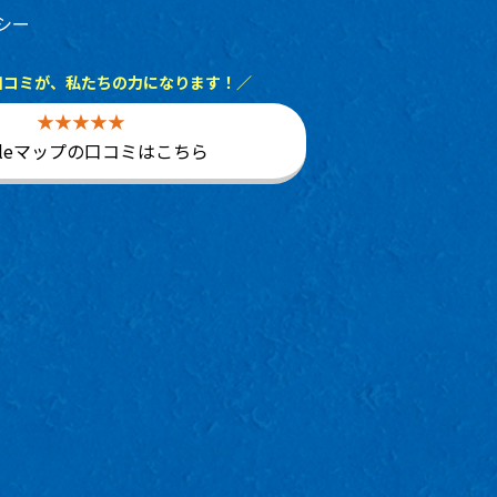
シー
口コミが、私たちの力になります！／
gleマップの口コミはこちら