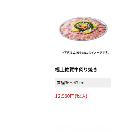
極上佐賀牛炙り焼き
直径36～42cm
12,960円(税込)