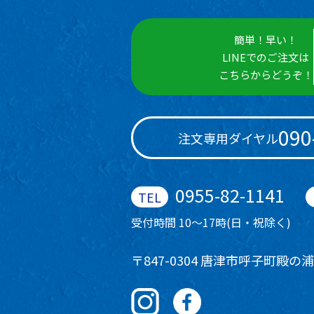
簡単！早い！
LINEでのご注文は
こちらからどうぞ！
090
注文専用ダイヤル
0955-82-1141
受付時間 10～17時(日・祝除く)
〒847-0304 唐津市呼子町殿の浦9