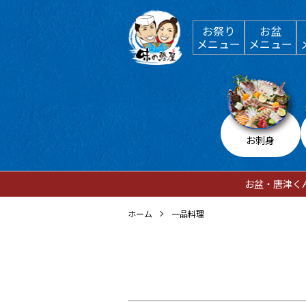
お祭り
お盆
メニュー
メニュー
お刺身
お盆・唐津く
ホーム
一品料理