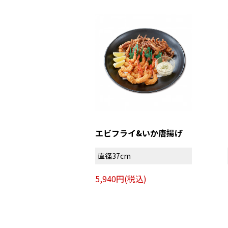
エビフライ&いか唐揚げ
直径37cm
5,940円(税込)