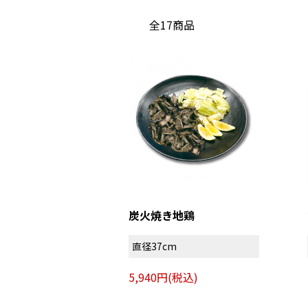
全17商品
炭火焼き地鶏
直径37cm
5,940円(税込)