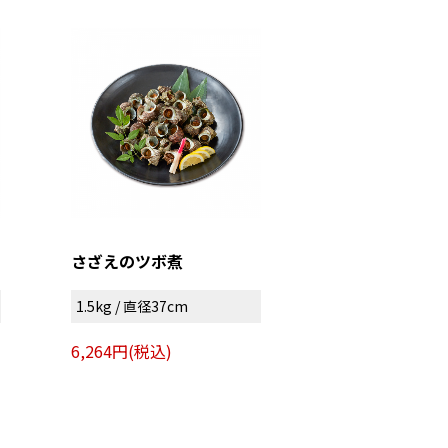
さざえのツボ煮
1.5kg / 直径37cm
6,264円(税込)