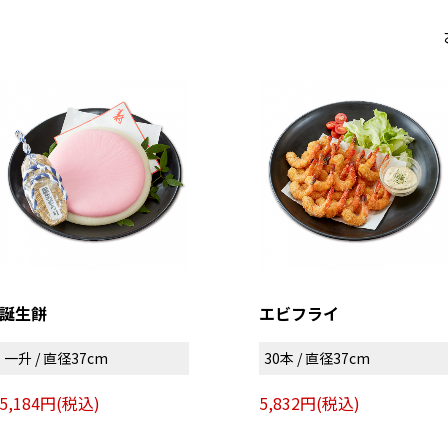
誕生餅
エビフライ
一升 / 直径37cm
30本 / 直径37cm
5,184円(税込)
5,832円(税込)