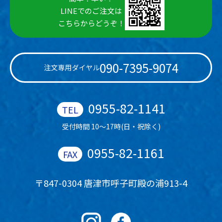
LINEでのご注文は
こちらからどうぞ！
090-7395-9074
注文専用ダイヤル
0955-82-1141
受付時間 10～17時(日・祝除く)
0955-82-1161
〒847-0304 唐津市呼子町殿の浦913-4